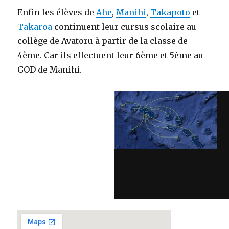
Enfin les élèves de
Ahe
,
Manihi
,
Takapoto
et
Takaroa
continuent leur cursus scolaire au
collège de Avatoru à partir de la classe de
4ème. Car ils effectuent leur 6ème et 5ème au
GOD de Manihi.