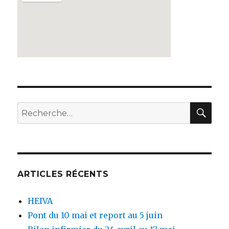
REC
Recherche
pour :
ARTICLES RÉCENTS
HEIVA
Pont du 10 mai et report au 5 juin