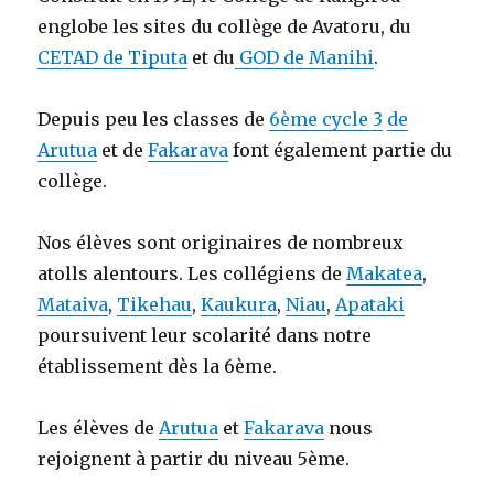
englobe les sites du collège de Avatoru, du
CETAD de Tiputa
et du
GOD de Manihi
.
Depuis peu les classes de
6ème cycle 3
de
Arutua
et de
Fakarava
font également partie du
collège.
Nos élèves sont originaires de nombreux
atolls alentours. Les collégiens de
Makatea
,
Mataiva
,
Tikehau
,
Kaukura
,
Niau
,
Apataki
poursuivent leur scolarité dans notre
établissement dès la 6ème.
Les élèves de
Arutua
et
Fakarava
nous
rejoignent à partir du niveau 5ème.