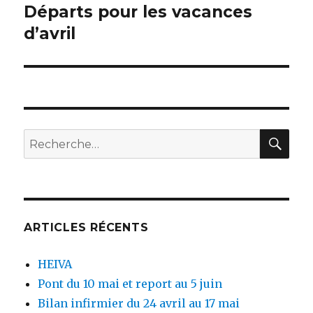
Départs pour les vacances
Publication
suivante :
d’avril
REC
Recherche
pour :
ARTICLES RÉCENTS
HEIVA
Pont du 10 mai et report au 5 juin
Bilan infirmier du 24 avril au 17 mai